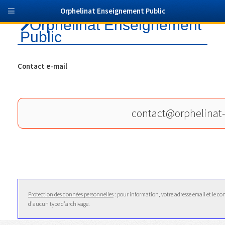
Orphelinat Enseignement Public
Orphelinat Enseignement
Public
Contact e-mail
contact
@
orphelinat
Protection des données personnelles
: pour information, votre adresse email et le co
d'aucun type d'archivage.